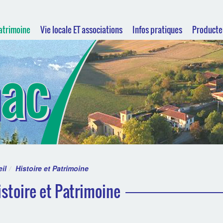
Patrimoine
Vie locale ET associations
Infos pratiques
Producte
hac
il
Histoire et Patrimoine
istoire et Patrimoine