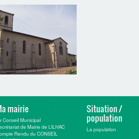
a mairie
Situation /
population
e Conseil Municipal
ecrétariat de Mairie de LILHAC
La population
ompte Rendu du CONSEIL