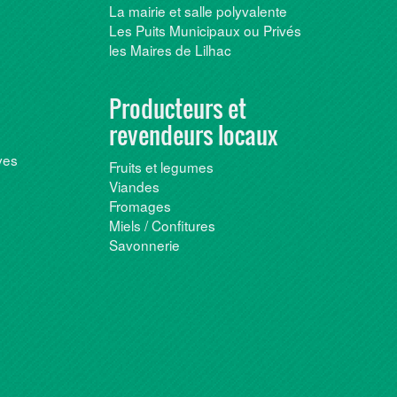
La mairie et salle polyvalente
Les Puits Municipaux ou Privés
les Maires de Lilhac
Producteurs et
revendeurs locaux
ves
Fruits et legumes
Viandes
Fromages
Miels / Confitures
Savonnerie