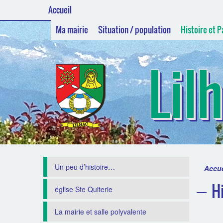
Accueil
Ma mairie
Situation / population
Histoire et 
Lil
Un peu d’histoire…
Accue
H
église Ste Quiterie
La mairie et salle polyvalente