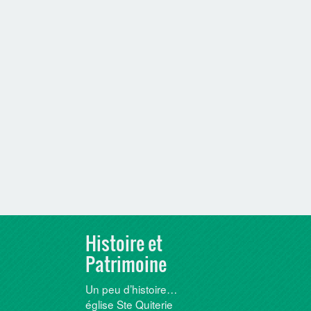
Histoire et
Patrimoine
Un peu d’histoire…
église Ste Quiterie