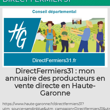
DirectFermiers31 : mon
annuaire des producteurs en
vente directe en Haute-
Garonne
https://www.haute-garonne.fr/directfermiers31?
utm_source=sendinblue&utm_campaign=Directfermiers31&