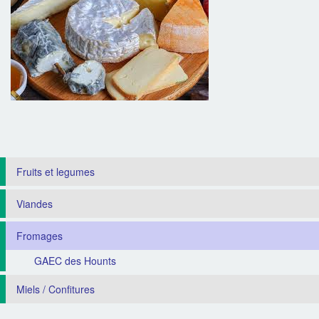
Fruits et legumes
Viandes
Fromages
GAEC des Hounts
Miels / Confitures