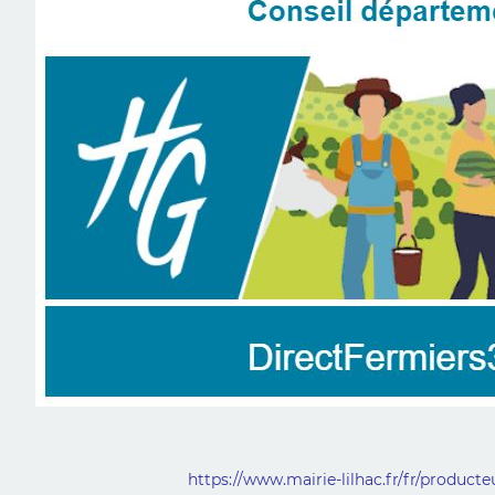
https://www.mairie-lilhac.fr/fr/product