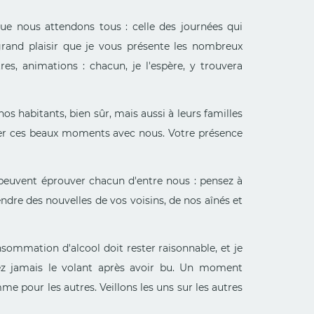
que nous attendons tous : celle des journées qui
grand plaisir que je vous présente les nombreux
es, animations : chacun, je l'espère, y trouvera
nos habitants, bien sûr, mais aussi à leurs familles
tager ces beaux moments avec nous. Votre présence
s peuvent éprouver chacun d'entre nous : pensez à
ndre des nouvelles de vos voisins, de nos aînés et
sommation d'alcool doit rester raisonnable, et je
nez jamais le volant après avoir bu. Un moment
 pour les autres. Veillons les uns sur les autres