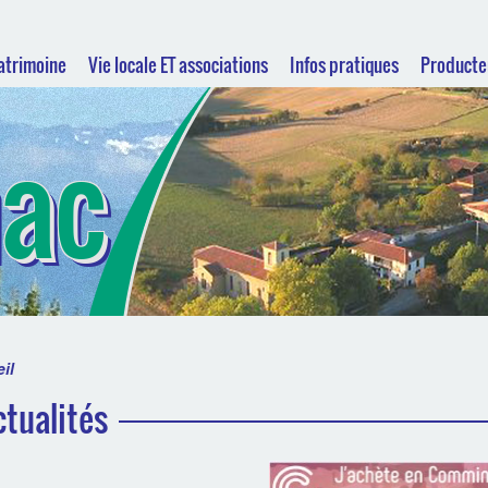
Patrimoine
Vie locale ET associations
Infos pratiques
Producte
hac
il
ctualités