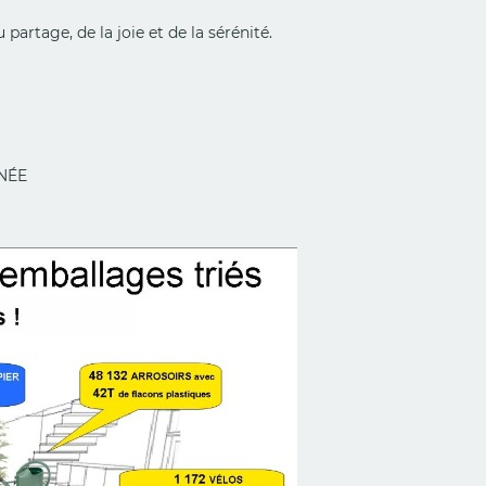
partage, de la joie et de la sérénité.
TE L'ANNÉE