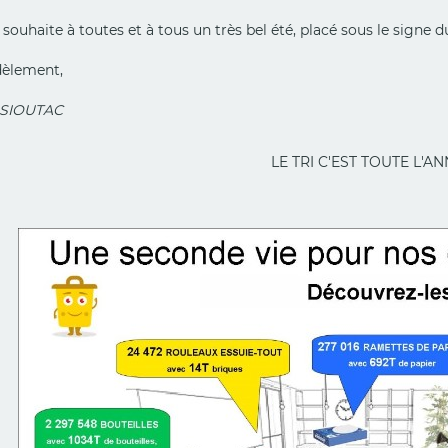
souhaite à toutes et à tous un très bel été, placé sous le signe du 
dèlement,
t SIOUTAC
LE TRI C'EST TOU