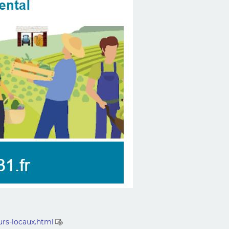
eurs-locaux.html