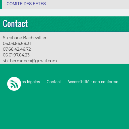
COMITE DES FETES
Contact
Stephane Bachevillier
06.08.86.68.31
07.66.42.46.72
05.61.97.64.23
sb.thermoneo@gmail.com
Mentions légales
-
Contact
-
Accessibilité : non conforme