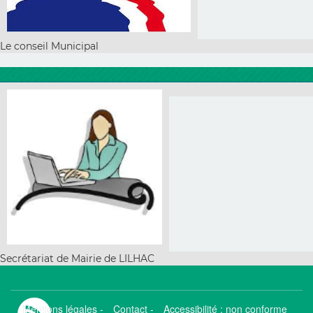
Le conseil Municipal
Secrétariat de Mairie de LILHAC
Mentions légales
-
Contact
-
Accessibilité : non conforme