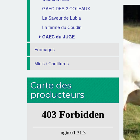
GAEC DES 2 COTEAUX
La Saveur de Lubia
La ferme du Coudin
GAEC du JUGE
Fromages
Miels / Confitures
Carte des
producteurs