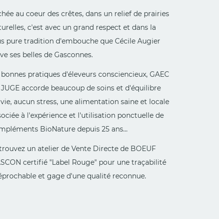
hée au coeur des crêtes, dans un relief de prairies
urelles, c'est avec un grand respect et dans la
us pure tradition d'embouche que Cécile Augier
ève ses belles de Gasconnes.
 bonnes pratiques d'éleveurs consciencieux, GAEC
 JUGE accorde beaucoup de soins et d'équilibre
vie, aucun stress, une alimentation saine et locale
ociée à l'expérience et l'utilisation ponctuelle de
mpléments BioNature depuis 25 ans...
trouvez un atelier de Vente Directe de BOEUF
SCON certifié "Label Rouge" pour une traçabilité
réprochable et gage d'une qualité reconnue.