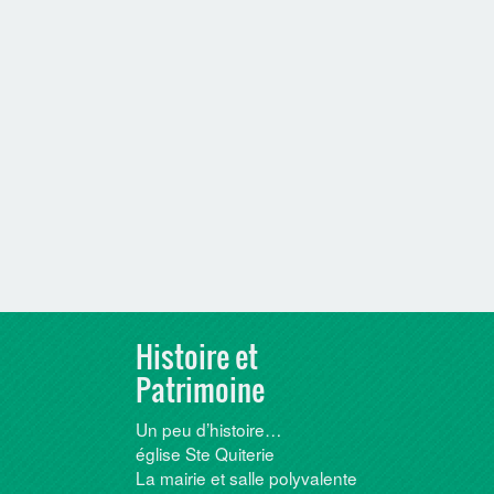
Histoire et
Patrimoine
Un peu d’histoire…
église Ste Quiterie
La mairie et salle polyvalente