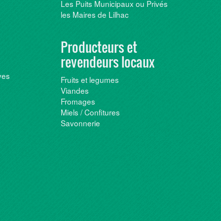
Les Puits Municipaux ou Privés
les Maires de Lilhac
Producteurs et
revendeurs locaux
ves
Fruits et legumes
Viandes
Fromages
Miels / Confitures
Savonnerie