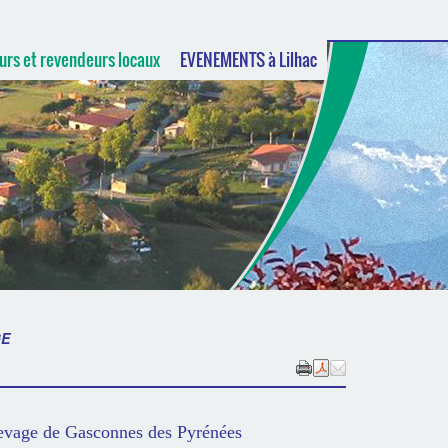
urs et revendeurs locaux
EVENEMENTS à Lilhac
GE
evage de Gasconnes des Pyrénées