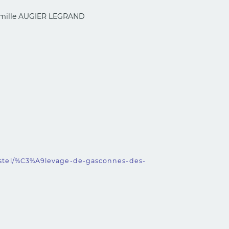
mille AUGIER LEGRAND
castel/%C3%A9levage-de-gasconnes-des-