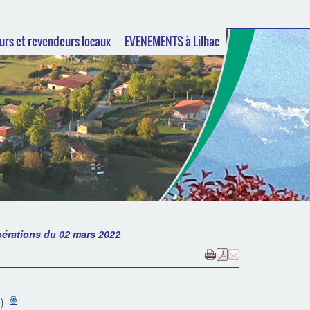
urs et revendeurs locaux
EVENEMENTS à Lilhac
bérations du 02 mars 2022
)