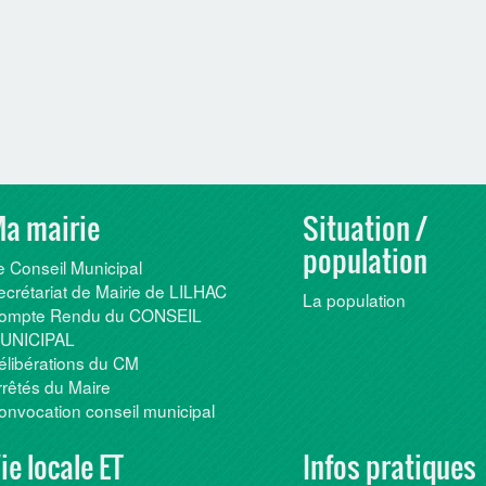
a mairie
Situation /
population
e Conseil Municipal
ecrétariat de Mairie de LILHAC
La population
ompte Rendu du CONSEIL
UNICIPAL
élibérations du CM
rrêtés du Maire
onvocation conseil municipal
ie locale ET
Infos pratiques