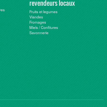
revendeurs locaux
ves
Fruits et legumes
Viandes
Fromages
Miels / Confitures
Savonnerie