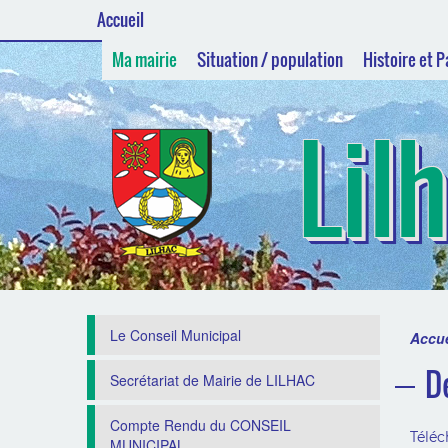
Accueil
Ma mairie
Situation / population
Histoire et 
Lil
Le Conseil Municipal
Accue
D
Secrétariat de Mairie de LILHAC
Compte Rendu du CONSEIL
Téléc
MUNICIPAL