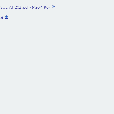
ULTAT 2021.pdf» (420.4 Ko)
o)