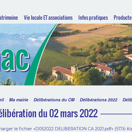
Patrimoine
Vie locale ET associations
Infos pratiques
Producte
hac
il
Ma mairie
Délibérations du CM
Délibérations 2022
Déli
élibération du 02 mars 2022
harger le fichier «D052022 DELIBERATION CA 2021.pdf» (517.6 Ko