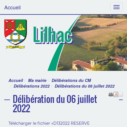
Accueil
Menu
Lilhac
Accueil
Ma mairie
Délibérations du CM
Délibérations 2022
Délibérations du 06 juillet 2022
Délibération du 06 juillet
2022
Télécharger le fichier «D132022 RESERVE